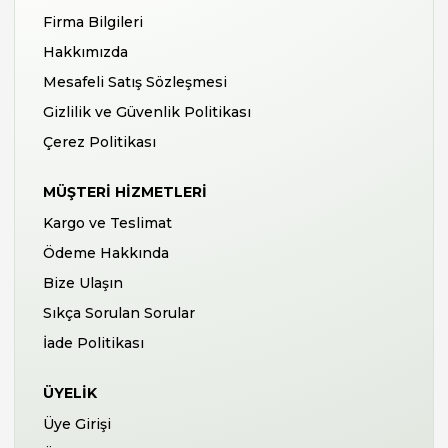
Firma Bilgileri
Hakkımızda
Mesafeli Satış Sözleşmesi
Gizlilik ve Güvenlik Politikası
Çerez Politikası
MÜŞTERI HIZMETLERI
Kargo ve Teslimat
Ödeme Hakkında
Bize Ulaşın
Sıkça Sorulan Sorular
İade Politikası
ÜYELIK
Üye Girişi