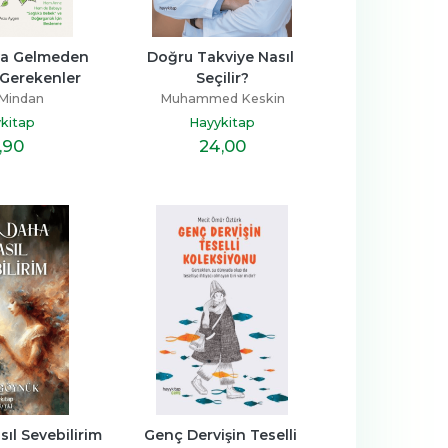
a Gelmeden 
Doğru Takviye Nasıl 
Gerekenler
Seçilir?
Mindan
Muhammed Keskin
kitap
Hayykitap
,90
24
,00
ıl Sevebilirim
Genç Dervişin Teselli 