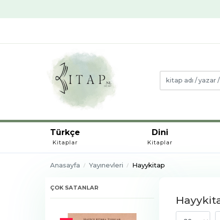
Türkçe
Dini
Kitaplar
Kitaplar
Anasayfa
Yayınevleri
Hayykitap
ÇOK SATANLAR
Hayykita