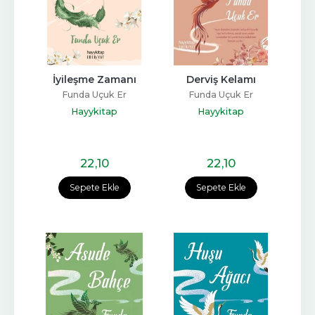
İyileşme Zamanı
Derviş Kelamı
Funda Uçuk Er
Funda Uçuk Er
Hayykitap
Hayykitap
22
,10
22
,10
Sepete Ekle
Sepete Ekle