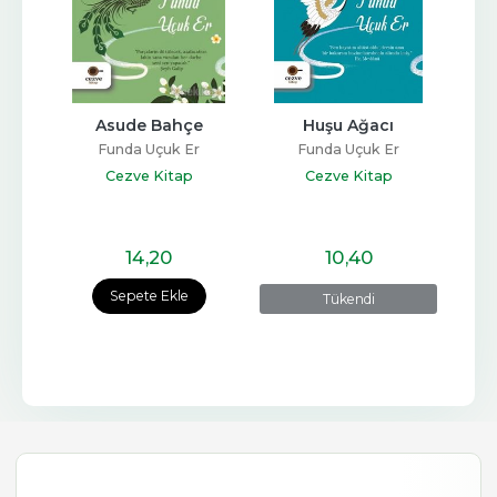
Asude Bahçe
Huşu Ağacı
Funda Uçuk Er
Funda Uçuk Er
Cezve Kitap
Cezve Kitap
14
,20
10
,40
Sepete Ekle
Tükendi