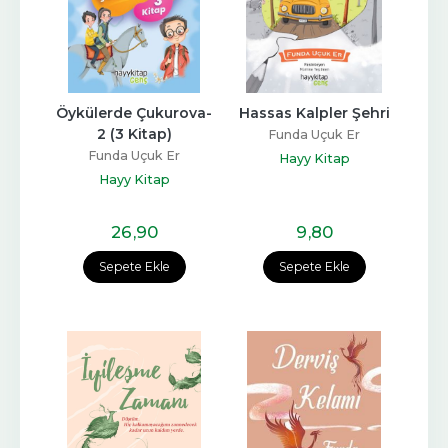
Öykülerde Çukurova-
Hassas Kalpler Şehri
2 (3 Kitap)
Funda Uçuk Er
Funda Uçuk Er
Hayy Kitap
Hayy Kitap
26
,90
9
,80
Sepete Ekle
Sepete Ekle