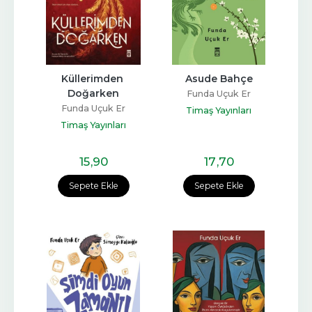
Küllerimden 
Asude Bahçe
Doğarken
Funda Uçuk Er
Funda Uçuk Er
Timaş Yayınları
Timaş Yayınları
15
,90
17
,70
Sepete Ekle
Sepete Ekle