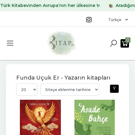
Kitabevinden Avrupa’nın her ülkesine ✨
Aradığınız kita
0
Funda Uçuk Er - Yazarın kitapları