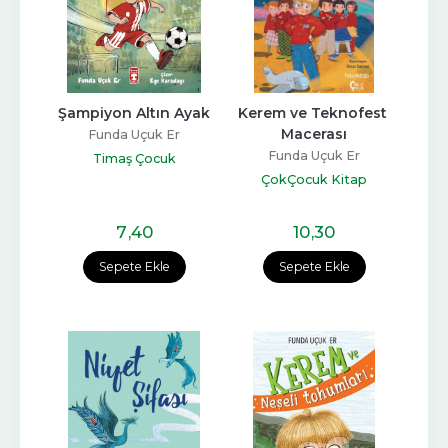
Şampiyon Altın Ayak
Kerem ve Teknofest 
Macerası
Funda Uçuk Er
Funda Uçuk Er
Timaş Çocuk
ÇokÇocuk Kitap
7
,40
10
,30
Sepete Ekle
Sepete Ekle