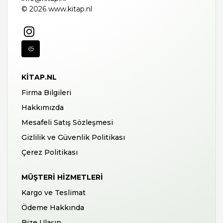
© 2026 www.kitap.nl
KITAP.NL
Firma Bilgileri
Hakkımızda
Mesafeli Satış Sözleşmesi
Gizlilik ve Güvenlik Politikası
Çerez Politikası
MÜŞTERI HIZMETLERI
Kargo ve Teslimat
Ödeme Hakkında
Bize Ulaşın