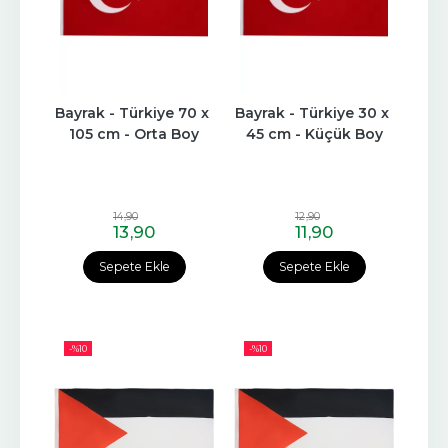
Bayrak - Türkiye 70 x 
Bayrak - Türkiye 30 x 
105 cm - Orta Boy
45 cm - Küçük Boy
14
,90
12
,90
13
,90
11
,90
Sepete Ekle
Sepete Ekle
-%
10
-%
10