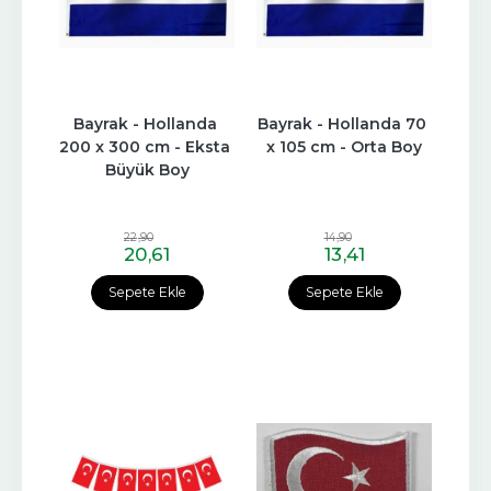
Bayrak - Hollanda 
Bayrak - Hollanda 70 
200 x 300 cm - Eksta 
x 105 cm - Orta Boy
Büyük Boy
22
,90
14
,90
20
,61
13
,41
Sepete Ekle
Sepete Ekle