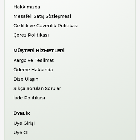
Hakkımızda
Mesafeli Satış Sözleşmesi
Gizlilik ve Güvenlik Politikası
Çerez Politikası
MÜŞTERI HIZMETLERI
Kargo ve Teslimat
Ödeme Hakkında
Bize Ulaşın
Sıkça Sorulan Sorular
İade Politikası
ÜYELIK
Üye Girişi
Üye Ol