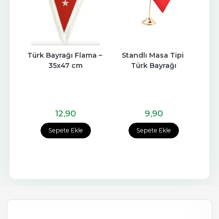
Türk Bayrağı Flama – 
Standlı Masa Tipi 
35x47 cm
Türk Bayrağı
12
,90
9
,90
Sepete Ekle
Sepete Ekle