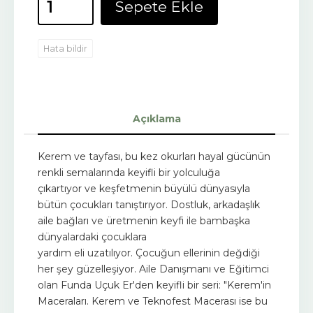
Sepete Ekle
Hata bildir
Açıklama
Kerem ve tayfası, bu kez okurları hayal gücünün
renkli semalarında keyifli bir yolculuğa
çıkartıyor ve keşfetmenin büyülü dünyasıyla
bütün çocukları tanıştırıyor. Dostluk, arkadaşlık
aile bağları ve üretmenin keyfi ile bambaşka
dünyalardaki çocuklara
yardım eli uzatılıyor. Çocuğun ellerinin değdiği
her şey güzelleşiyor. Aile Danışmanı ve Eğitimci
olan Funda Uçuk Er'den keyifli bir seri: "Kerem'in
Maceraları. Kerem ve Teknofest Macerası ise bu