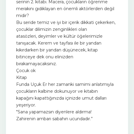
serinin 2. kitabı. Macera, çocukların öğrenme
merakını gıdıklayan en önemli aktörlerden değil
midir?
Bu seride temiz ve iyi bir içerik dikkati çekerken,
çocuklar dilimizin zenginlikleri olan
atasözleri, deyimler ve kültür öğelerimizle
tanışacak. Kerem ve tayfası ile bir yandan
kıkırdarken bir yandan düşünecek, kitap
bitinceye dek onu elinizden
bırakamayacaksınız.
Çocuk ok
Kitap
Funda Uçuk Er her zamanki samimi anlatımıyla
çocukların kalbine dokunuyor ve kitabın
kapağını kapattığınızda içinizde umut dalları
yeşeriyor.
"Sana yapamazsın diyenlere aldırma!
Zahirenin ambarı sabahın ucundadır.”