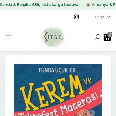
 & Belçika €59,- üstü kargo bedava
Almanya & Fransa
0