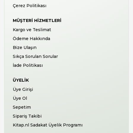
Çerez Politikası
MÜŞTERI HIZMETLERI
Kargo ve Teslimat
Ödeme Hakkında
Bize Ulaşın
Sıkça Sorulan Sorular
İade Politikası
ÜYELIK
Üye Girişi
Üye Ol
Sepetim
Sipariş Takibi
Kitap.nl Sadakat Üyelik Programı