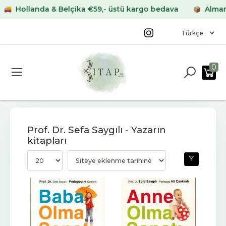
llanda & Belçika €59,- üstü kargo bedava
Almanya & F
0
Prof. Dr. Sefa Saygılı - Yazarın
kitapları