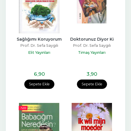
Sağlığımı Koruyorum
Doktorunuz Diyor Ki
Prof. Dr. Sefa Saygılı
Prof. Dr. Sefa Saygılı
Elit Yayınları
Timaş Yayınları
6
,90
3
,90
Sepete Ekle
Sepete Ekle
-%
59