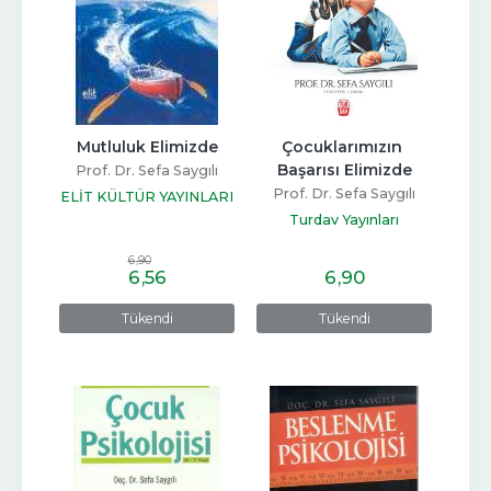
Mutluluk Elimizde
Çocuklarımızın 
Başarısı Elimizde
Prof. Dr. Sefa Saygılı
Prof. Dr. Sefa Saygılı
ELİT KÜLTÜR YAYINLARI
Turdav Yayınları
6
,90
6
,56
6
,90
Tükendi
Tükendi