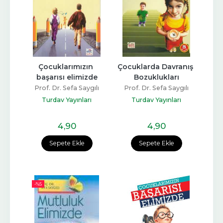
Çocuklarımızın 
Çocuklarda Davranış 
başarısı elimizde
Bozuklukları
Prof. Dr. Sefa Saygılı
Prof. Dr. Sefa Saygılı
Turdav Yayınları
Turdav Yayınları
4
,90
4
,90
Sepete Ekle
Sepete Ekle
-%
5