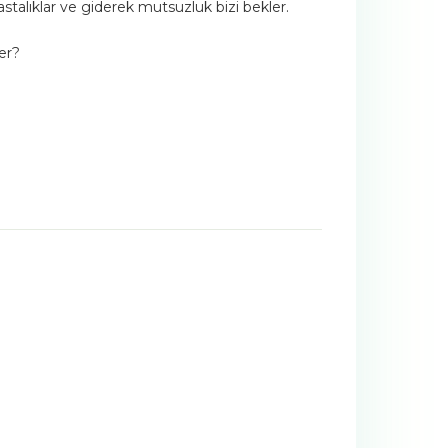
stalıklar ve giderek mutsuzluk bizi bekler.
er?