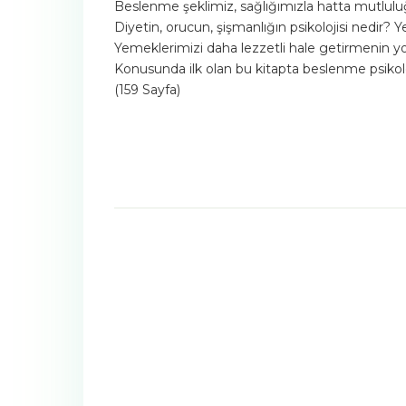
Beslenme şeklimiz, sağlığımızla hatta mutluluğu
Diyetin, orucun, şişmanlığın psikolojisi nedir? Y
Yemeklerimizi daha lezzetli hale getirmenin yol
Konusunda ilk olan bu kitapta beslenme psikolojisi
(159 Sayfa)