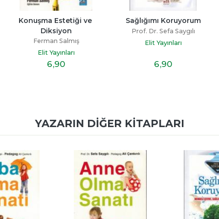
Konuşma Estetiği ve 
Sağlığımı Koruyorum
Diksiyon
Prof. Dr. Sefa Saygılı
Ferman Salmış
Elit Yayınları
Elit Yayınları
6
,90
6
,90
YAZARIN DIĞER KITAPLARI