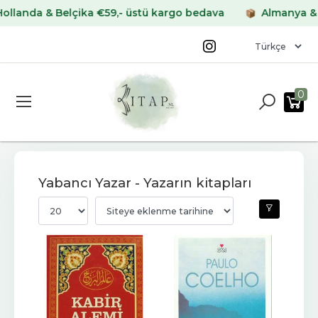
 & Belçika €59,- üstü kargo bedava
Almanya & Fransa 
0
Yabancı Yazar - Yazarın kitapları