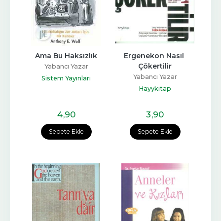
Ama Bu Haksızlık
Ergenekon Nasıl 
Çökertilir
Yabancı Yazar
Yabancı Yazar
Sistem Yayınları
Hayykitap
4
,90
3
,90
Sepete Ekle
Sepete Ekle