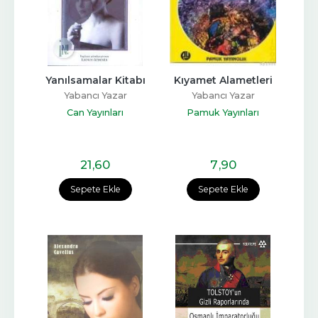
Yanılsamalar Kitabı
Kıyamet Alametleri
Yabancı Yazar
Yabancı Yazar
Can Yayınları
Pamuk Yayınları
21
,60
7
,90
Sepete Ekle
Sepete Ekle