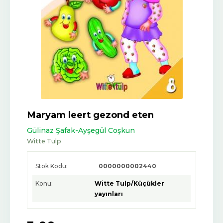
Maryam leert gezond eten
Gülinaz Şafak-Ayşegül Coşkun
Witte Tulp
Stok Kodu:
0000000002440
Konu:
Witte Tulp/Küçükler
yayınları