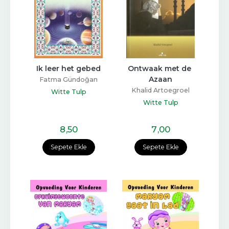
Ik leer het gebed
Ontwaak met de 
Azaan
Fatma Gündoğan
Khalid Artoegroel
Witte Tulp
Witte Tulp
8
,50
7
,00
Sepete Ekle
Sepete Ekle