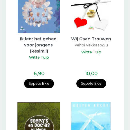
Ik leer het gebed 
Wij Gaan Trouwen
voor jongens 
Vehbi Vakkasoğlu
(Resimli)
Witte Tulp
Witte Tulp
6
,90
10
,00
Sepete Ekle
Sepete Ekle