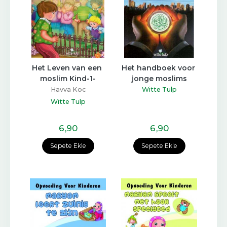
Het Leven van een 
Het handboek voor 
moslim Kind-1-
jonge moslims
Havva Koc
Witte Tulp
Witte Tulp
6
,90
6
,90
Sepete Ekle
Sepete Ekle