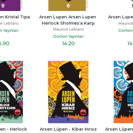
n Kristal Tıpa
Arsen Lupen Arsen Lupen 
Arsen Lupe
Herlock Sholmes’a Karşı
e Leblanc
Maurice
Maurice Leblanc
n Yayınları
Dorlion 
Dorlion Yayınları
5
,90
14
,20
14
en - Herlock 
Arsen Lüpen - Kibar Hırsız
Arsen Lüpen 