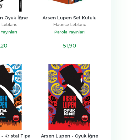
n Oyuk İğne
Arsen Lupen Set Kutulu
 Leblanc
Maurice Leblanc
Yayınları
Parola Yayınları
,20
51
,90
- Kristal Tıpa
Arsen Lupen - Oyuk İğne