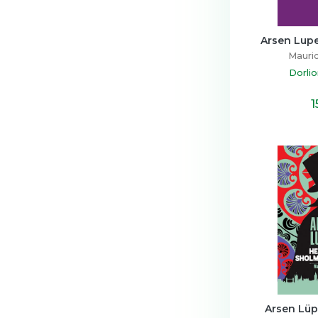
Arsen Lupe
Mauric
Dorlio
1
Arsen Lüp