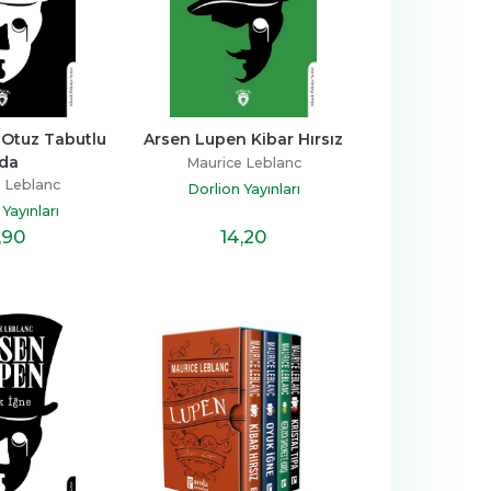
Otuz Tabutlu 
Arsen Lupen Kibar Hırsız
da
Maurice Leblanc
 Leblanc
Dorlion Yayınları
Yayınları
,90
14
,20