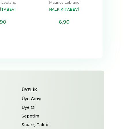
 Leblanc
Maurice Leblanc
İTABEVİ
HALK KİTABEVİ
,90
6
,90
ÜYELIK
Üye Girişi
Üye Ol
Sepetim
Sipariş Takibi