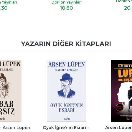
Dorlion Y
 Yayınları
Dorlion Yayınları
20
,30
10
,80
YAZARIN DIĞER KITAPLARI
 - Arsen Lüpen
Oyuk İğne’nin Esrarı - 
Arsen Lüpen