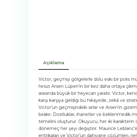
Açıklama
Victor, geçmişi gölgelerle dolu eski bir polis 
hırsızı Arsen Lüpen’in bir kez daha ortaya çıkmas
arasında büyük bir heyecan yaratır. Victor, kendi
karşı karşıya geldiği bu hikayede, zekâ ve strat
Victor’un geçmişindeki sırlar ve Arsen’in gizem
bırakır. Dostluklar, ihanetler ve beklenmedik mütt
temelini oluşturur. Okuyucu, her iki karakterin 
dönemeç her şeyi değiştirir. Maurice Leblanc’ın
entrikaları ve Victor’un dahiyane çözümleri, ne