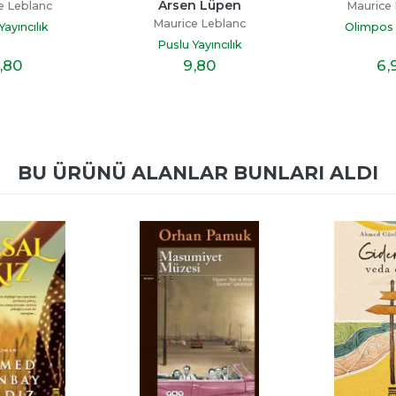
Arsen Lüpen
e Leblanc
Maurice 
Maurice Leblanc
Yayıncılık
Olimpos Y
Puslu Yayıncılık
,80
9
,80
6
,
BU ÜRÜNÜ ALANLAR BUNLARI ALDI