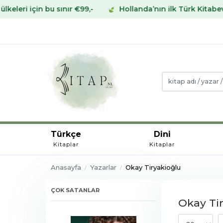
u sınır €99,-
Hollanda’nın ilk Türk Kitabevinden Avrupa
Türkçe
Dini
Kitaplar
Kitaplar
Anasayfa
Yazarlar
Okay Tiryakioğlu
ÇOK SATANLAR
Okay Tir