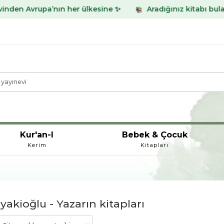
’nın her ülkesine ✨
Aradığınız kitabı bulamadınız mı? W
Kur'an-I
Bebek & Çocuk
Kerim
Kitapları
yakioğlu - Yazarın kitapları