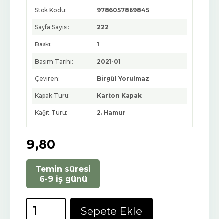
Stok Kodu:
9786057869845
Sayfa Sayısı:
222
Baskı:
1
Basım Tarihi:
2021-01
Çeviren:
Birgül Yorulmaz
Kapak Türü:
Karton Kapak
Kağıt Türü:
2. Hamur
9
,80
Temin süresi
6-9 iş günü
Sepete Ekle