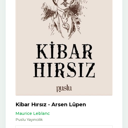
Kibar Hırsız - Arsen Lüpen
Maurice Leblanc
Puslu Yayıncılık