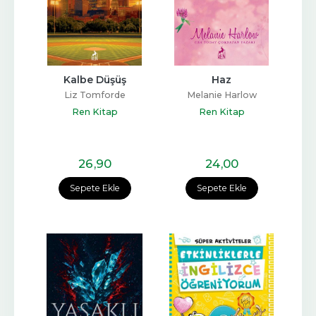
Kalbe Düşüş
Haz
Liz Tomforde
Melanie Harlow
Ren Kitap
Ren Kitap
26
,90
24
,00
Sepete Ekle
Sepete Ekle