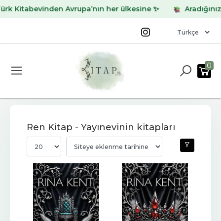
abevinden Avrupa’nın her ülkesine ✨
Aradığınız kitabı 
0
Ren Kitap - Yayınevinin kitapları