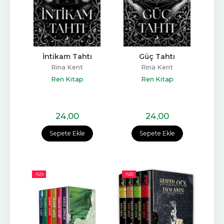
İntikam Tahtı
Güç Tahtı
Rina Kent
Rina Kent
Ren Kitap
Ren Kitap
24
,00
24
,00
Sepete Ekle
Sepete Ekle
-%
19
-%
10