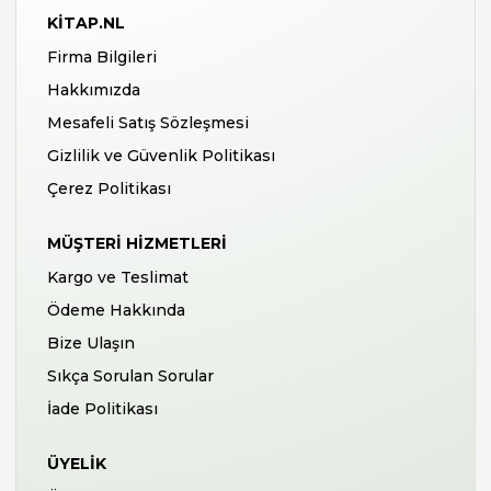
KITAP.NL
Firma Bilgileri
Hakkımızda
Mesafeli Satış Sözleşmesi
Gizlilik ve Güvenlik Politikası
Çerez Politikası
MÜŞTERI HIZMETLERI
Kargo ve Teslimat
Ödeme Hakkında
Bize Ulaşın
Sıkça Sorulan Sorular
İade Politikası
ÜYELIK