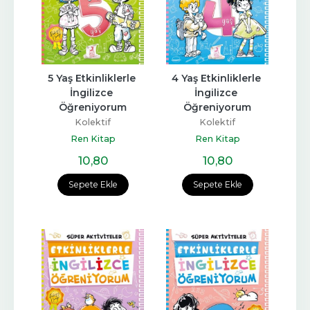
5 Yaş Etkinliklerle 
4 Yaş Etkinliklerle 
İngilizce 
İngilizce 
Öğreniyorum
Öğreniyorum
Kolektif
Kolektif
Ren Kitap
Ren Kitap
10
,80
10
,80
Sepete Ekle
Sepete Ekle