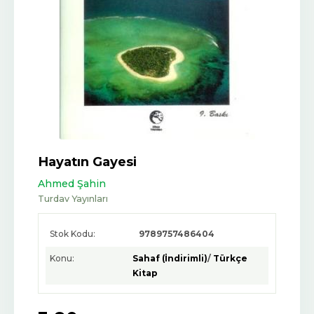
Hayatın Gayesi
Ahmed Şahin
Turdav Yayınları
Stok Kodu:
9789757486404
Konu:
Sahaf (İndirimli)
/
Türkçe
Kitap