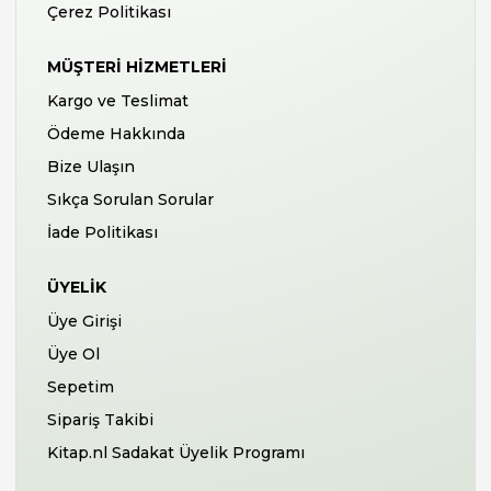
Çerez Politikası
MÜŞTERI HIZMETLERI
Kargo ve Teslimat
Ödeme Hakkında
Bize Ulaşın
Sıkça Sorulan Sorular
İade Politikası
ÜYELIK
Üye Girişi
Üye Ol
Sepetim
Sipariş Takibi
Kitap.nl Sadakat Üyelik Programı