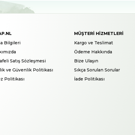
AP.NL
MÜŞTERI HIZMETLERI
a Bilgileri
Kargo ve Teslimat
kımızda
Ödeme Hakkında
feli Satış Sözleşmesi
Bize Ulaşın
ilik ve Güvenlik Politikası
Sıkça Sorulan Sorular
z Politikası
İade Politikası