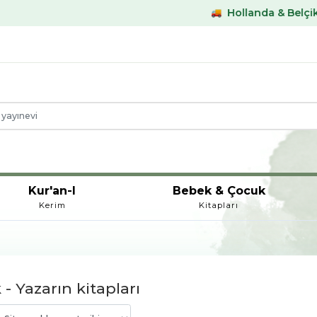
Hollanda & Belçika €59,-
Kur'an-I
Bebek & Çocuk
Kerim
Kitapları
 - Yazarın kitapları