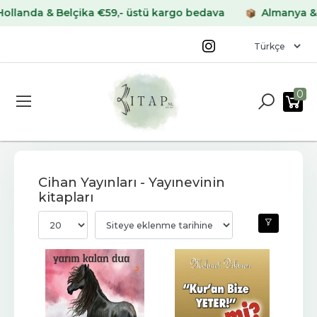
& Belçika €59,- üstü kargo bedava
Almanya & Fransa €
0
Cihan Yayınları - Yayınevinin
kitapları