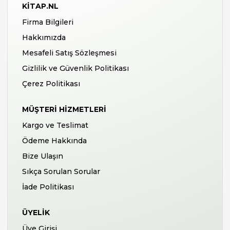
KITAP.NL
Firma Bilgileri
Hakkımızda
Mesafeli Satış Sözleşmesi
Gizlilik ve Güvenlik Politikası
Çerez Politikası
MÜŞTERI HIZMETLERI
Kargo ve Teslimat
Ödeme Hakkında
Bize Ulaşın
Sıkça Sorulan Sorular
İade Politikası
ÜYELIK
Üye Girişi