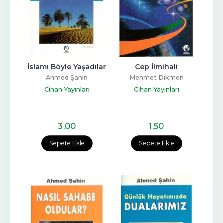
İslamı Böyle Yaşadılar
Cep İlmihali
Ahmed Şahin
Mehmet Dikmen
Cihan Yayınları
Cihan Yayınları
3
,00
1
,50
Sepete Ekle
Sepete Ekle