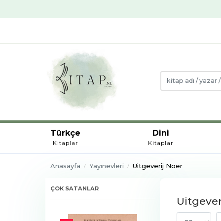
Türkçe
Dini
Kitaplar
Kitaplar
Anasayfa
Yayınevleri
Uitgeverij Noer
ÇOK SATANLAR
Uitgever