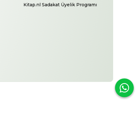
Kitap.nl Sadakat Üyelik Programı
-