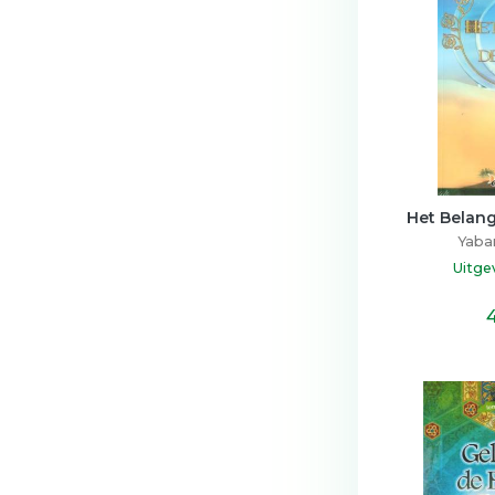
Het Belang
Yaban
Uitge