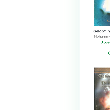
Geloof i
Mohammed 
Uitge