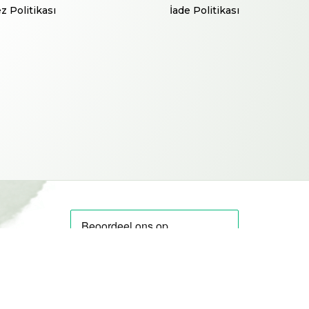
z Politikası
İade Politikası