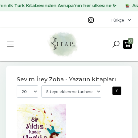
 ilk Türk Kitabevinden Avrupa’nın her ülkesine ✨
Aradı
0
Sevim İrey Zoba - Yazarın kitapları