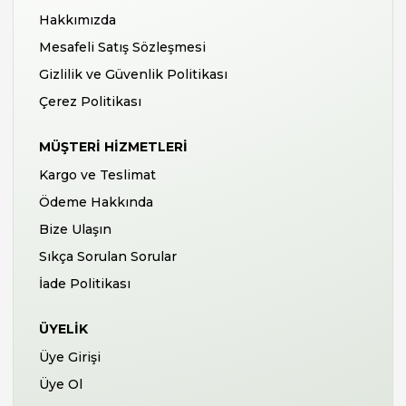
Hakkımızda
Mesafeli Satış Sözleşmesi
Gizlilik ve Güvenlik Politikası
Çerez Politikası
MÜŞTERI HIZMETLERI
Kargo ve Teslimat
Ödeme Hakkında
Bize Ulaşın
Sıkça Sorulan Sorular
İade Politikası
ÜYELIK
Üye Girişi
Üye Ol