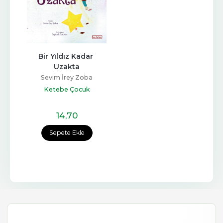
Bir Yıldız Kadar 
Uzakta
Sevim İrey Zoba
Ketebe Çocuk
14
,70
Sepete Ekle