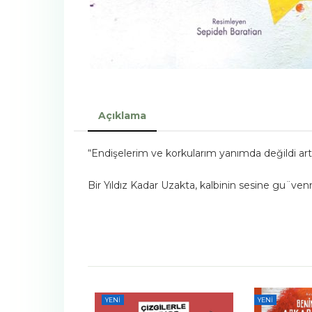
Açıklama
“Endişelerim ve korkularım yanımda değildi artı
Bir Yıldız Kadar Uzakta, kalbinin sesine gu¨v
YENI
YENI