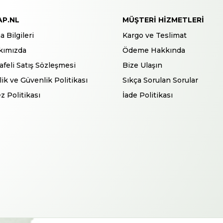
AP.NL
MÜŞTERI HIZMETLERI
a Bilgileri
Kargo ve Teslimat
kımızda
Ödeme Hakkında
feli Satış Sözleşmesi
Bize Ulaşın
ilik ve Güvenlik Politikası
Sıkça Sorulan Sorular
z Politikası
İade Politikası