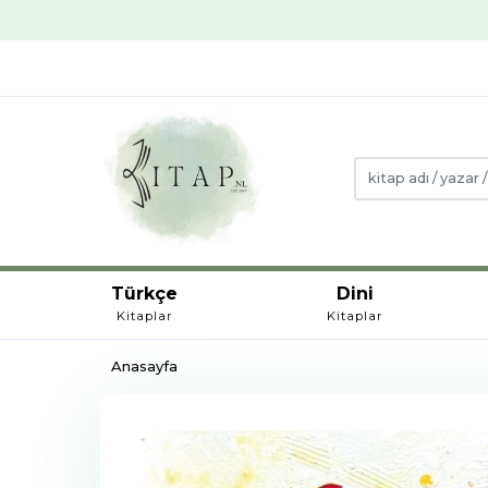
Türkçe
Dini
Kitaplar
Kitaplar
Anasayfa