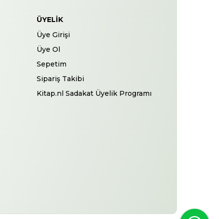
ÜYELIK
Üye Girişi
Üye Ol
Sepetim
Sipariş Takibi
Kitap.nl Sadakat Üyelik Programı