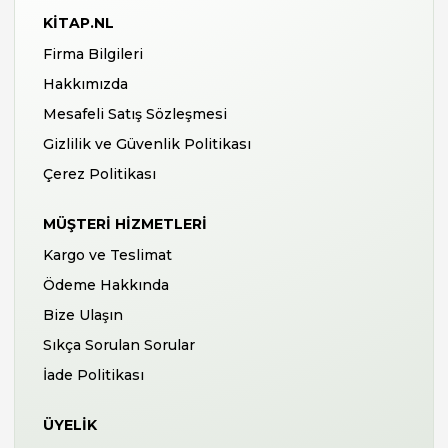
KITAP.NL
Firma Bilgileri
Hakkımızda
Mesafeli Satış Sözleşmesi
Gizlilik ve Güvenlik Politikası
Çerez Politikası
MÜŞTERI HIZMETLERI
Kargo ve Teslimat
Ödeme Hakkında
Bize Ulaşın
Sıkça Sorulan Sorular
İade Politikası
ÜYELIK