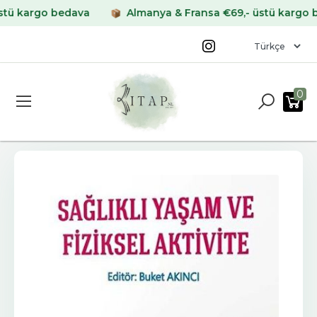
kargo bedava
Almanya & Fransa €69,- üstü kargo beda
0