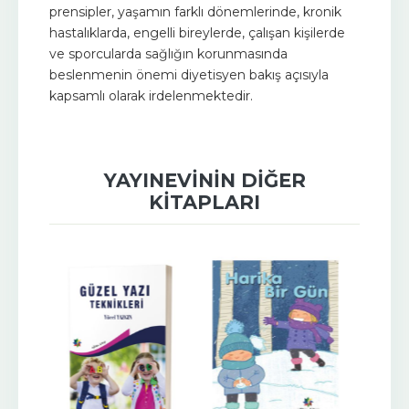
prensipler, yaşamın farklı dönemlerinde, kronik
hastalıklarda, engelli bireylerde, çalışan kişilerde
ve sporcularda sağlığın korunmasında
beslenmenin önemi diyetisyen bakış açısıyla
kapsamlı olarak irdelenmektedir.
YAYINEVININ DIĞER
KITAPLARI