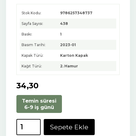
Stok Kodu:
9786257348737
Sayfa Sayısı:
438
Baskı:
1
Basım Tarihi:
2023-01
Kapak Türü:
Karton Kapak
Kağıt Türü:
2. Hamur
34
,30
Temin süresi
6-9 iş günü
Sepete Ekle