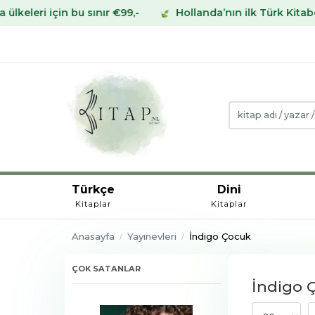
sınır €99,-
Hollanda’nın ilk Türk Kitabevinden Avrupa’
Türkçe
Dini
Kitaplar
Kitaplar
Anasayfa
Yayınevleri
İndigo Çocuk
ÇOK SATANLAR
İndigo Ç