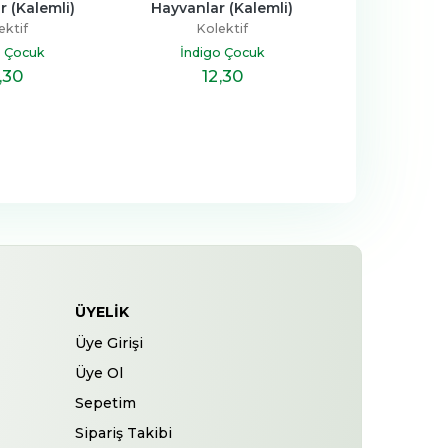
r (Kalemli)
Hayvanlar (Kalemli)
ektif
Kolektif
o Çocuk
İndigo Çocuk
,30
12
,30
ÜYELIK
Üye Girişi
Üye Ol
Sepetim
Sipariş Takibi