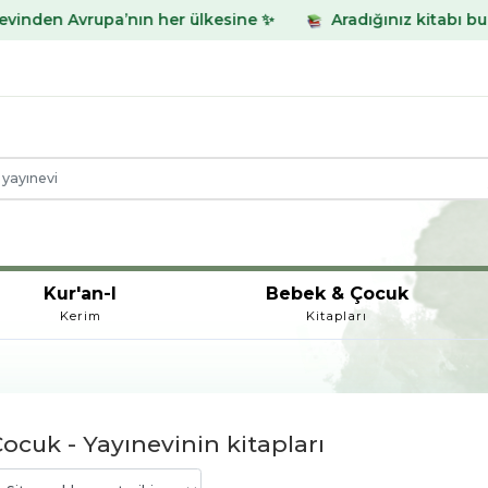
nın her ülkesine ✨
Aradığınız kitabı bulamadınız mı? Wh
Kur'an-I
Bebek & Çocuk
Kerim
Kitapları
ocuk - Yayınevinin kitapları