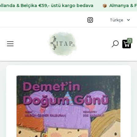
 & Belçika €59,- üstü kargo bedava
Almanya & Fransa 
0