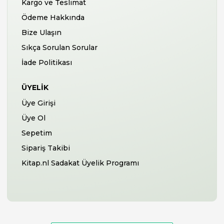
Kargo ve Teslimat
Ödeme Hakkında
Bize Ulaşın
Sıkça Sorulan Sorular
İade Politikası
ÜYELIK
Üye Girişi
Üye Ol
Sepetim
Sipariş Takibi
Kitap.nl Sadakat Üyelik Programı