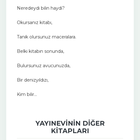
Neredeydi bilin haydi?
Okursanız kitabı,
Tanık olursunuz maceralara.
Belki kitabın sonunda,
Bulursunuz avucunuzda,
Bir denizyıldızı,
Kim bilir...
YAYINEVININ DIĞER
KITAPLARI