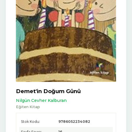
Demet'in Doğum Günü
Nilgün Cevher Kalburan
Eğiten Kitap
Stok Kodu:
9786052234082
Sayfa Sayısı:
16