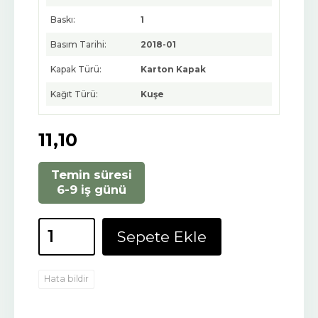
Baskı:
1
Basım Tarihi:
2018-01
Kapak Türü:
Karton Kapak
Kağıt Türü:
Kuşe
11
,10
Temin süresi
6-9 iş günü
Sepete Ekle
Hata bildir