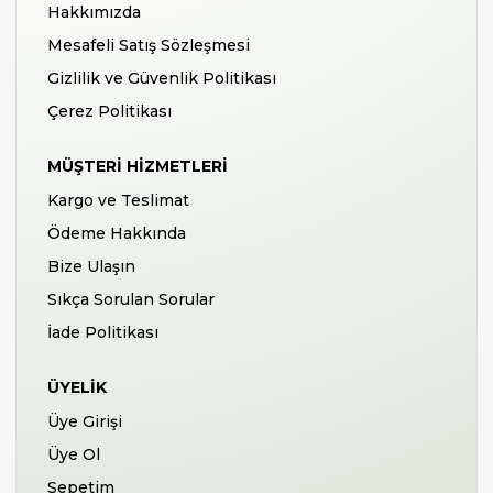
Hakkımızda
Mesafeli Satış Sözleşmesi
Gizlilik ve Güvenlik Politikası
Çerez Politikası
MÜŞTERI HIZMETLERI
Kargo ve Teslimat
Ödeme Hakkında
Bize Ulaşın
Sıkça Sorulan Sorular
İade Politikası
ÜYELIK
Üye Girişi
Üye Ol
Sepetim