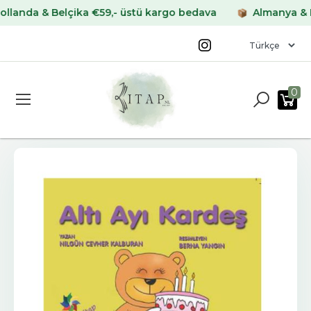
a & Belçika €59,- üstü kargo bedava
Almanya & Frans
0