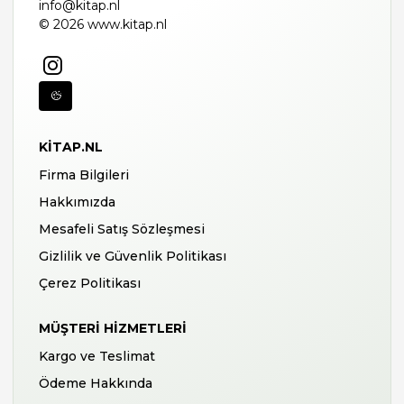
info@kitap.nl
© 2026 www.kitap.nl
KITAP.NL
Firma Bilgileri
Hakkımızda
Mesafeli Satış Sözleşmesi
Gizlilik ve Güvenlik Politikası
Çerez Politikası
MÜŞTERI HIZMETLERI
Kargo ve Teslimat
Ödeme Hakkında