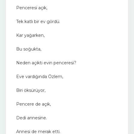
Penceresi açık,
Tek katlı bir ev gördü.
Kar yağarken,
Bu soğukta,
Neden açıktı evin penceresi?
Eve vardığında Özlem,
Biri öksürüyor,
Pencere de açık,
Dedi annesine.
Annesi de merak etti.