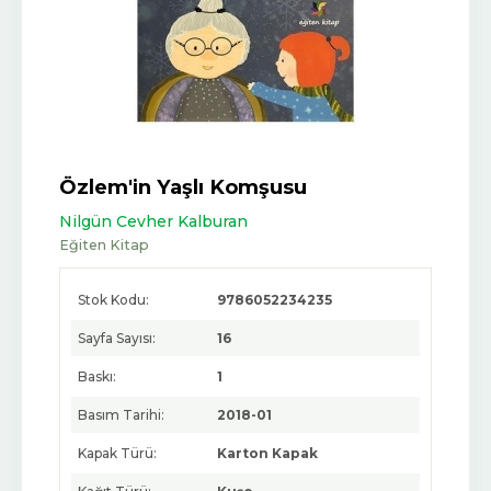
Özlem'in Yaşlı Komşusu
Nilgün Cevher Kalburan
Eğiten Kitap
Stok Kodu:
9786052234235
Sayfa Sayısı:
16
Baskı:
1
Basım Tarihi:
2018-01
Kapak Türü:
Karton Kapak