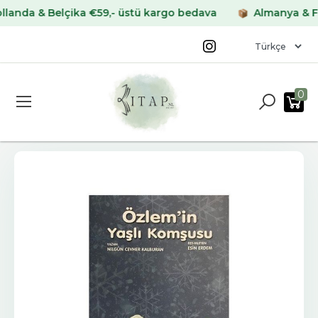
 & Belçika €59,- üstü kargo bedava
Almanya & Fransa
0