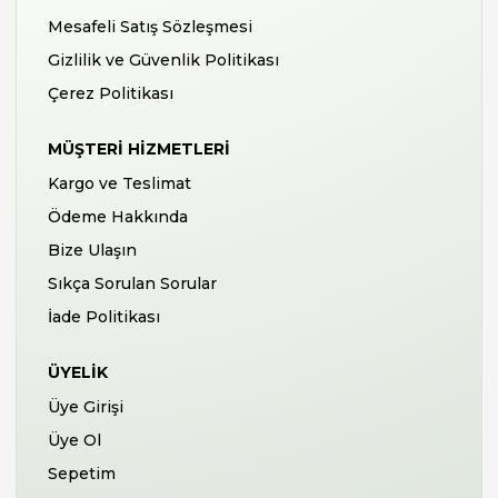
Mesafeli Satış Sözleşmesi
Gizlilik ve Güvenlik Politikası
Çerez Politikası
MÜŞTERI HIZMETLERI
Kargo ve Teslimat
Ödeme Hakkında
Bize Ulaşın
Sıkça Sorulan Sorular
İade Politikası
ÜYELIK
Üye Girişi
Üye Ol
Sepetim