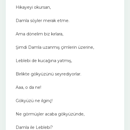
Hikayeyi okursan,
Damla söyler merak etme.
Ama dönelim biz kırlara,
Şimdi Damla uzanmış çimlerin üzerine,
Leblebi de kucağına yatmış,
Birlikte gökyüzünü seyrediyorlar.
Aaa, o da ne!
Gökyüzü ne ilginç!
Ne görmüşler acaba gökyüzünde,
Damla ile Leblebi?