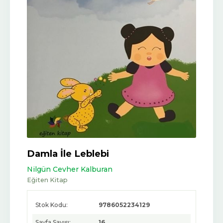
Damla İle Leblebi
Nilgün Cevher Kalburan
Eğiten Kitap
Stok Kodu:
9786052234129
Sayfa Sayısı:
16