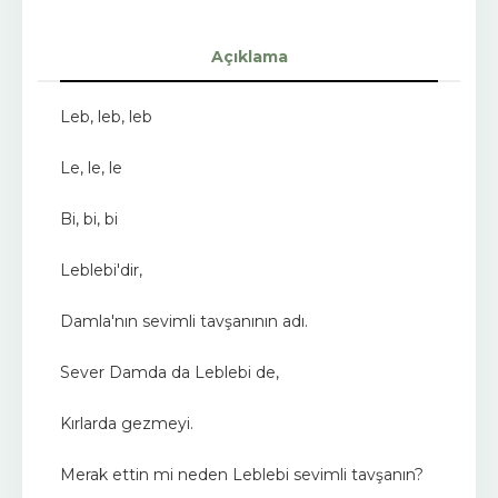
Açıklama
Leb, leb, leb
Le, le, le
Bi, bi, bi
Leblebi'dir,
Damla'nın sevimli tavşanının adı.
Sever Damda da Leblebi de,
Kırlarda gezmeyi.
Merak ettin mi neden Leblebi sevimli tavşanın?