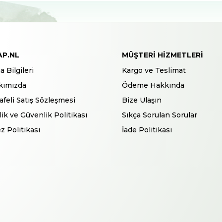
AP.NL
MÜŞTERI HIZMETLERI
a Bilgileri
Kargo ve Teslimat
kımızda
Ödeme Hakkında
feli Satış Sözleşmesi
Bize Ulaşın
ilik ve Güvenlik Politikası
Sıkça Sorulan Sorular
z Politikası
İade Politikası