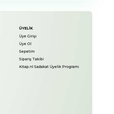
ÜYELIK
Üye Girişi
Üye Ol
Sepetim
Sipariş Takibi
Kitap.nl Sadakat Üyelik Programı