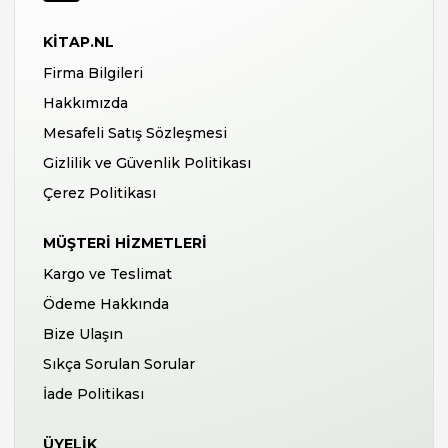
KITAP.NL
Firma Bilgileri
Hakkımızda
Mesafeli Satış Sözleşmesi
Gizlilik ve Güvenlik Politikası
Çerez Politikası
MÜŞTERI HIZMETLERI
Kargo ve Teslimat
Ödeme Hakkında
Bize Ulaşın
Sıkça Sorulan Sorular
İade Politikası
ÜYELIK