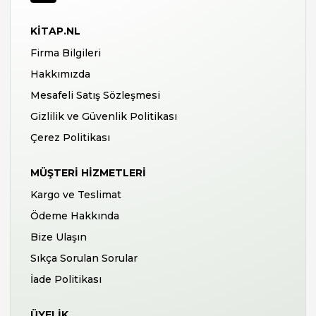
KITAP.NL
Firma Bilgileri
Hakkımızda
Mesafeli Satış Sözleşmesi
Gizlilik ve Güvenlik Politikası
Çerez Politikası
MÜŞTERI HIZMETLERI
Kargo ve Teslimat
Ödeme Hakkında
Bize Ulaşın
Sıkça Sorulan Sorular
İade Politikası
ÜYELIK