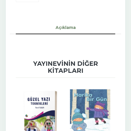
Açıklama
YAYINEVININ DIĞER
KITAPLARI