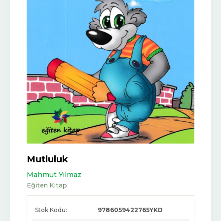
Mutluluk
Mahmut Yılmaz
Eğiten Kitap
Stok Kodu:
9786059422765YKD