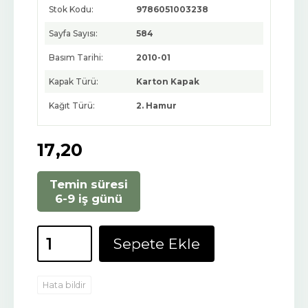
Stok Kodu:
9786051003238
Sayfa Sayısı:
584
Basım Tarihi:
2010-01
Kapak Türü:
Karton Kapak
Kağıt Türü:
2. Hamur
17
,20
Temin süresi
6-9 iş günü
Sepete Ekle
Hata bildir