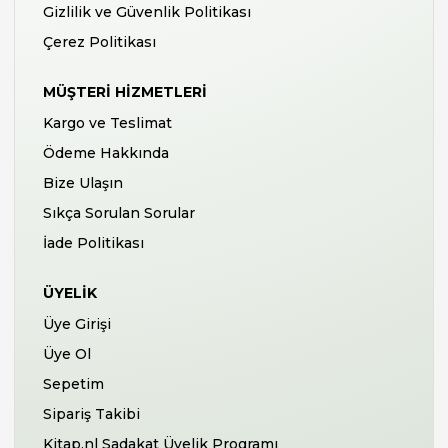
Gizlilik ve Güvenlik Politikası
Çerez Politikası
MÜŞTERI HIZMETLERI
Kargo ve Teslimat
Ödeme Hakkında
Bize Ulaşın
Sıkça Sorulan Sorular
İade Politikası
ÜYELIK
Üye Girişi
Üye Ol
Sepetim
Sipariş Takibi
Kitap.nl Sadakat Üyelik Programı