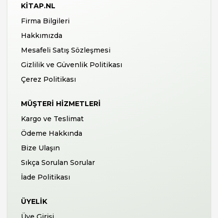
KITAP.NL
Firma Bilgileri
Hakkımızda
Mesafeli Satış Sözleşmesi
Gizlilik ve Güvenlik Politikası
Çerez Politikası
MÜŞTERI HIZMETLERI
Kargo ve Teslimat
Ödeme Hakkında
Bize Ulaşın
Sıkça Sorulan Sorular
İade Politikası
ÜYELIK
Üye Girişi