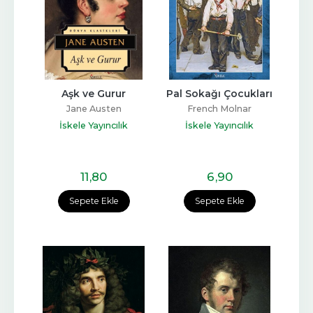
Aşk ve Gurur
Pal Sokağı Çocukları
Jane Austen
French Molnar
İskele Yayıncılık
İskele Yayıncılık
11
,80
6
,90
Sepete Ekle
Sepete Ekle