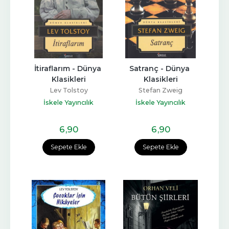
İtiraflarım - Dünya 
Satranç - Dünya 
Klasikleri
Klasikleri
Lev Tolstoy
Stefan Zweig
İskele Yayıncılık
İskele Yayıncılık
6
,90
6
,90
Sepete Ekle
Sepete Ekle