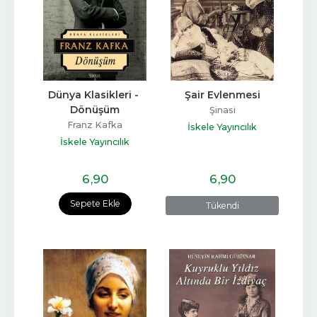
Dünya Klasikleri - 
Şair Evlenmesi
Dönüşüm
Şinasi
Franz Kafka
İskele Yayıncılık
İskele Yayıncılık
6
,90
6
,90
Sepete Ekle
Tükendi