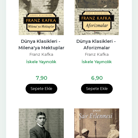
Dünya Klasikleri - 
Dünya Klasikleri - 
Milena'ya Mektuplar
Aforizmalar
Franz Kafka
Franz Kafka
İskele Yayıncılık
İskele Yayıncılık
7
,90
6
,90
Sepete Ekle
Sepete Ekle