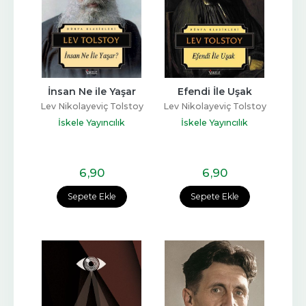
İnsan Ne ile Yaşar
Efendi İle Uşak
Lev Nikolayeviç Tolstoy
Lev Nikolayeviç Tolstoy
İskele Yayıncılık
İskele Yayıncılık
6
,90
6
,90
Sepete Ekle
Sepete Ekle