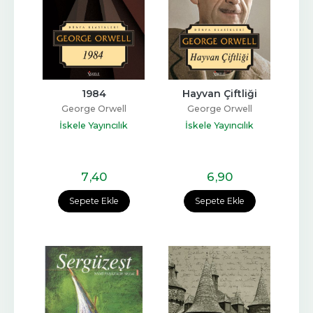
1984
Hayvan Çiftliği
George Orwell
George Orwell
İskele Yayıncılık
İskele Yayıncılık
7
,40
6
,90
Sepete Ekle
Sepete Ekle