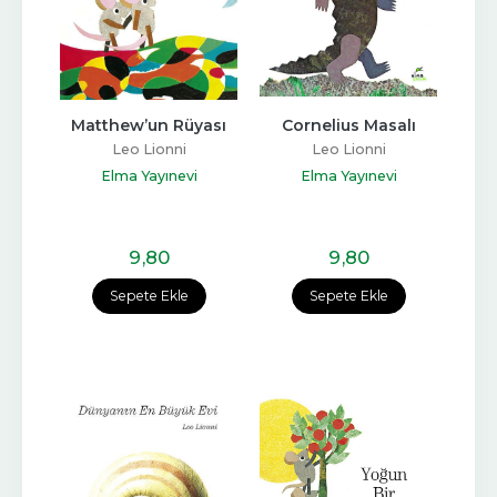
Matthew’un Rüyası
Cornelius Masalı
Leo Lionni
Leo Lionni
Elma Yayınevi
Elma Yayınevi
9
,80
9
,80
Sepete Ekle
Sepete Ekle