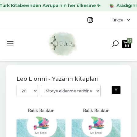
Kitabevinden Avrupa’nın her ülkesine ✨
Aradığınız kita
0
Leo Lionni - Yazarın kitapları