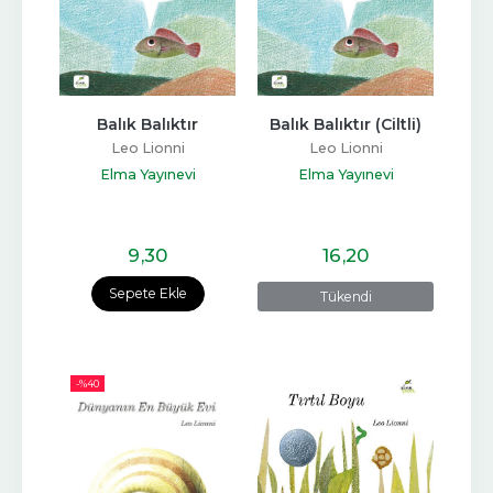
Balık Balıktır
Balık Balıktır (Ciltli)
Leo Lionni
Leo Lionni
Elma Yayınevi
Elma Yayınevi
9
,30
16
,20
Sepete Ekle
Tükendi
-%
40