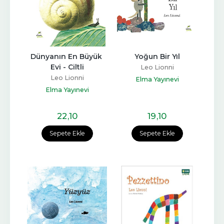
Dünyanın En Büyük 
Yoğun Bir Yıl
Evi - Ciltli
Leo Lionni
Leo Lionni
Elma Yayınevi
Elma Yayınevi
22
,10
19
,10
Sepete Ekle
Sepete Ekle