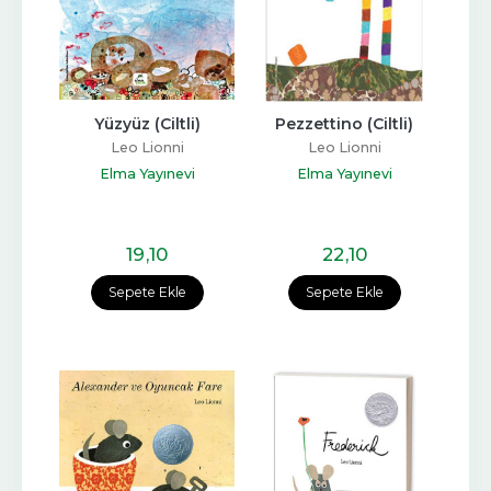
Yüzyüz (Ciltli)
Pezzettino (Ciltli)
Leo Lionni
Leo Lionni
Elma Yayınevi
Elma Yayınevi
19
,10
22
,10
Sepete Ekle
Sepete Ekle