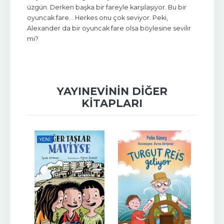
üzgün. Derken başka bir fareyle karşılaşıyor. Bu bir
oyuncak fare… Herkes onu çok seviyor. Peki,
Alexander da bir oyuncak fare olsa böylesine sevilir
mi?
YAYINEVININ DIĞER
KITAPLARI
YENI