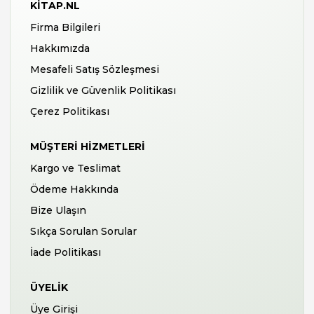
KITAP.NL
Firma Bilgileri
Hakkımızda
Mesafeli Satış Sözleşmesi
Gizlilik ve Güvenlik Politikası
Çerez Politikası
MÜŞTERI HIZMETLERI
Kargo ve Teslimat
Ödeme Hakkında
Bize Ulaşın
Sıkça Sorulan Sorular
İade Politikası
ÜYELIK
Üye Girişi