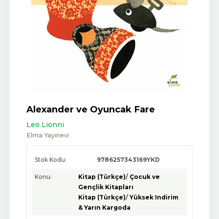
Alexander ve Oyuncak Fare
Leo Lionni
Elma Yayınevi
Stok Kodu:
9786257343169YKD
Konu:
Kitap (Türkçe)
/
Çocuk ve
Gençlik Kitapları
Kitap (Türkçe)
/
Yüksek Indirim
& Yarın Kargoda