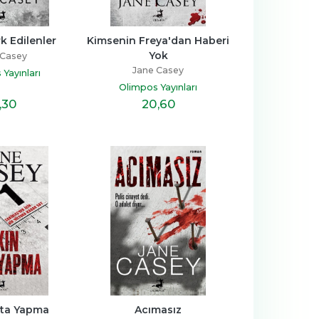
k Edilenler
Kimsenin Freya'dan Haberi 
Yok
 Casey
Jane Casey
Yayınları
Olimpos Yayınları
,30
20
,60
ata Yapma
Acımasız