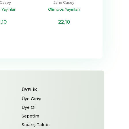
 Casey
Jane Casey
Yayınları
Olimpos Yayınları
2
,10
22
,10
ÜYELIK
Üye Girişi
Üye Ol
Sepetim
Sipariş Takibi