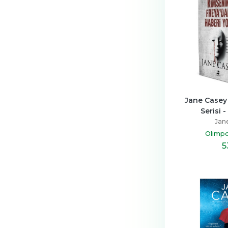
Jane Casey
Serisi -
Jan
Olimpo
5