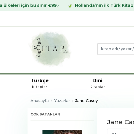
sınır €99,-
Hollanda’nın ilk Türk Kitabevinden Avrupa’
Türkçe
Dini
Kitaplar
Kitaplar
Anasayfa
Yazarlar
Jane Casey
ÇOK SATANLAR
Jane Cas