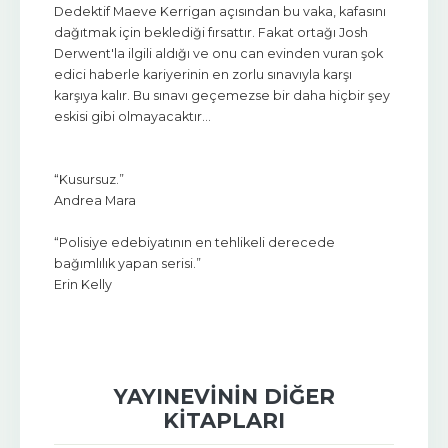
Dedektif Maeve Kerrigan açısından bu vaka, kafasını
dağıtmak için beklediği fırsattır. Fakat ortağı Josh
Derwent'la ilgili aldığı ve onu can evinden vuran şok
edici haberle kariyerinin en zorlu sınavıyla karşı
karşıya kalır. Bu sınavı geçemezse bir daha hiçbir şey
eskisi gibi olmayacaktır…
“Kusursuz.”
Andrea Mara
“Polisiye edebiyatının en tehlikeli derecede
bağımlılık yapan serisi.”
Erin Kelly
YAYINEVININ DIĞER
KITAPLARI