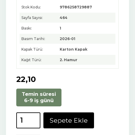
Stok Kodu:
9786258729887
Sayfa Sayısı:
464
Baskı:
1
Basım Tarihi:
2026-01
Kapak Türü:
Karton Kapak
Kağıt Türü:
2. Hamur
22
,10
Temin süresi
6-9 iş günü
Sepete Ekle