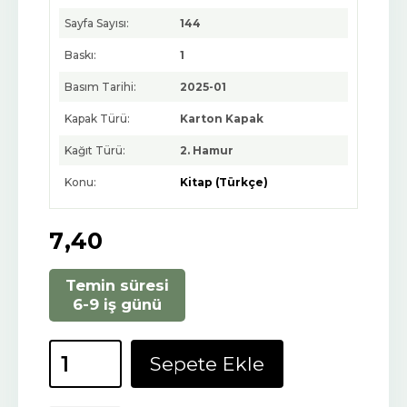
Sayfa Sayısı:
144
Baskı:
1
Basım Tarihi:
2025-01
Kapak Türü:
Karton Kapak
Kağıt Türü:
2. Hamur
Konu:
Kitap (Türkçe)
7
,40
Temin süresi
6-9 iş günü
Sepete Ekle