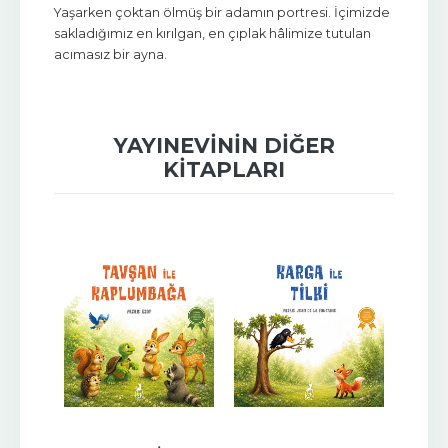
Yaşarken çoktan ölmüş bir adamın portresi. İçimizde
sakladığımız en kırılgan, en çıplak hâlimize tutulan
acımasız bir ayna.
YAYINEVININ DIĞER
KITAPLARI