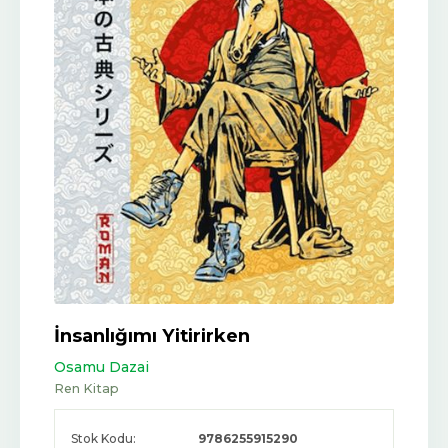
İnsanlığımı Yitirirken
Osamu Dazai
Ren Kitap
Stok Kodu:
9786255915290