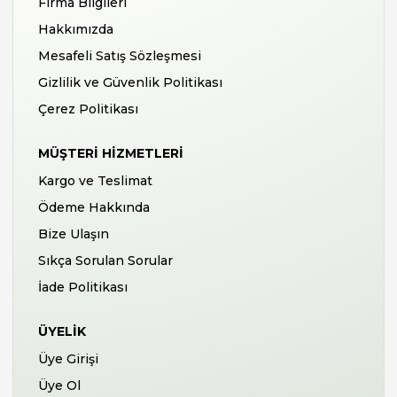
Firma Bilgileri
Hakkımızda
Mesafeli Satış Sözleşmesi
Gizlilik ve Güvenlik Politikası
Çerez Politikası
MÜŞTERI HIZMETLERI
Kargo ve Teslimat
Ödeme Hakkında
Bize Ulaşın
Sıkça Sorulan Sorular
İade Politikası
ÜYELIK
Üye Girişi
Üye Ol