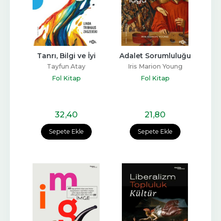
Tanrı, Bilgi ve İyi
Adalet Sorumluluğu
Tayfun Atay
Iris Marion Young
Fol Kitap
Fol Kitap
32
,40
21
,80
Sepete Ekle
Sepete Ekle