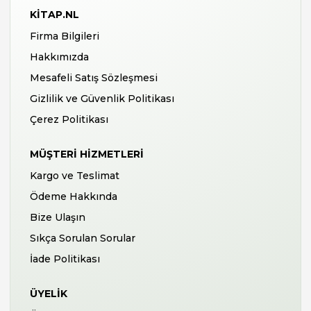
KITAP.NL
Firma Bilgileri
Hakkımızda
Mesafeli Satış Sözleşmesi
Gizlilik ve Güvenlik Politikası
Çerez Politikası
MÜŞTERI HIZMETLERI
Kargo ve Teslimat
Ödeme Hakkında
Bize Ulaşın
Sıkça Sorulan Sorular
İade Politikası
ÜYELIK