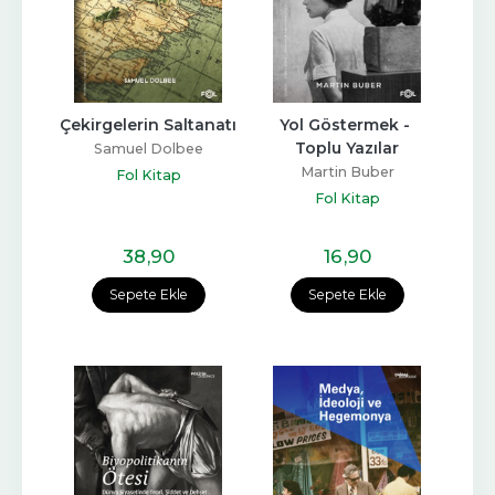
Çekirgelerin Saltanatı
Yol Göstermek - 
Toplu Yazılar
Samuel Dolbee
Martin Buber
Fol Kitap
Fol Kitap
38
,90
16
,90
Sepete Ekle
Sepete Ekle