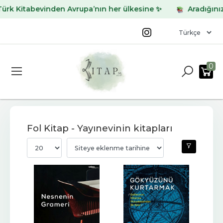
tabevinden Avrupa’nın her ülkesine ✨
Aradığınız kitabı
0
Fol Kitap - Yayınevinin kitapları