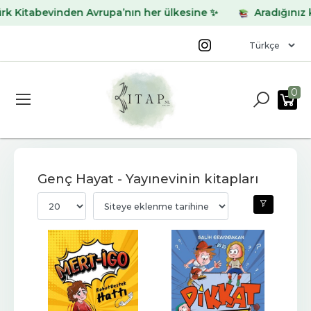
bevinden Avrupa’nın her ülkesine ✨
Aradığınız kitabı b
0
Genç Hayat - Yayınevinin kitapları