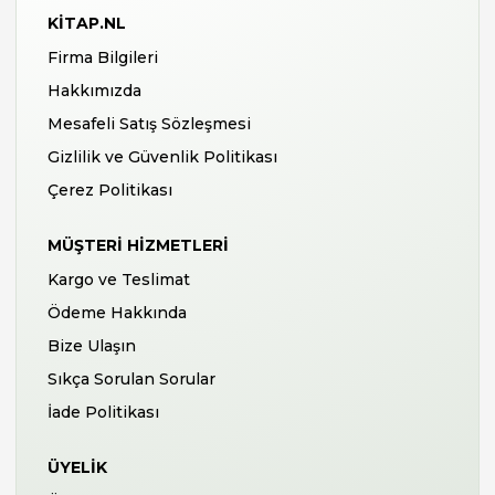
KITAP.NL
Firma Bilgileri
Hakkımızda
Mesafeli Satış Sözleşmesi
Gizlilik ve Güvenlik Politikası
Çerez Politikası
MÜŞTERI HIZMETLERI
Kargo ve Teslimat
Ödeme Hakkında
Bize Ulaşın
Sıkça Sorulan Sorular
İade Politikası
ÜYELIK