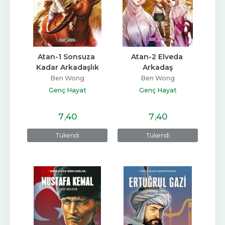
Atan-1 Sonsuza 
Atan-2 Elveda 
Kadar Arkadaşlık
Arkadaş
Ben Wong
Ben Wong
Genç Hayat
Genç Hayat
7
,40
7
,40
Tükendi
Tükendi