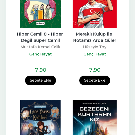
Hiper Cemil 8 - Hiper 
Meraklı Kulüp ile 
Değil Süper Cemil
Rotamız Arda Güler
Mustafa Kemal Çelik
Hüseyin Toy
Genç Hayat
Genç Hayat
7
,90
7
,90
Sepete Ekle
Sepete Ekle