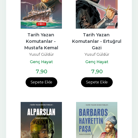
Tarih Yazan 
Tarih Yazan 
Komutanlar - 
Komutanlar - Ertuğrul 
Mustafa Kemal
Gazi
Yusuf Güldür
Yusuf Güldür
Genç Hayat
Genç Hayat
7
,90
7
,90
Sepete Ekle
Sepete Ekle