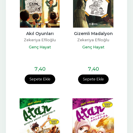
Akıl Oyunları
Gizemli Madalyon
Zekeriya Efiloğlu
Zekeriya Efiloğlu
Genç Hayat
Genç Hayat
7
,40
7
,40
Sepete Ekle
Sepete Ekle