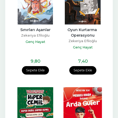
Sınırları Aşanlar
Oyun Kurtarma 
Operasyonu
Zekeriya Efiloğlu
Zekeriya Efiloğlu
Genç Hayat
Genç Hayat
9
,80
7
,40
Sepete Ekle
Sepete Ekle