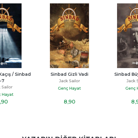
açış / Sinbad 
Sinbad Gizli Vadi
Sinbad Bü
-7
Jack Sailor
Jack S
 Sailor
Genç Hayat
Genç 
 Hayat
,90
8
,90
8
,