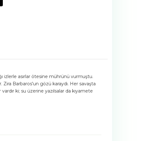
ığı izlerle asırlar ötesine mührünü vurmuştu.
. Zira Barbaros'un gözü karaydı. Her savaşta
ardır ki; su üzerine yazılsalar da kıyamete