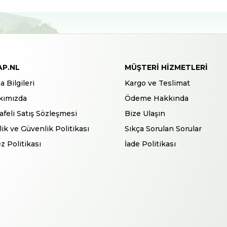
AP.NL
MÜŞTERI HIZMETLERI
a Bilgileri
Kargo ve Teslimat
kımızda
Ödeme Hakkında
feli Satış Sözleşmesi
Bize Ulaşın
ilik ve Güvenlik Politikası
Sıkça Sorulan Sorular
z Politikası
İade Politikası