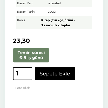
Basım Yeri:
istanbul
Basım Tarihi:
2022
Konu:
Kitap (Türkçe)
/
Dini -
Tasavvufi kitaplar
23
,30
Temin süresi
6-9 iş günü
Sepete Ekle
Hata bildir