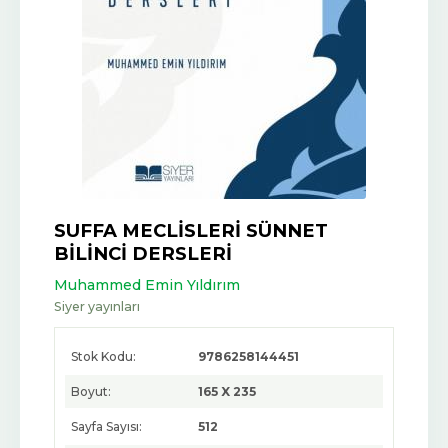
SUFFA MECLİSLERİ SÜNNET
BİLİNCİ DERSLERİ
Muhammed Emin Yıldırım
Siyer yayınları
Stok Kodu:
9786258144451
Boyut:
165 X 235
Sayfa Sayısı:
512