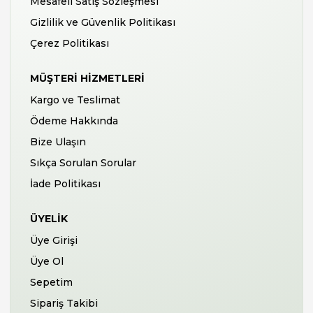
Mesafeli Satış Sözleşmesi
Gizlilik ve Güvenlik Politikası
Çerez Politikası
MÜŞTERI HIZMETLERI
Kargo ve Teslimat
Ödeme Hakkında
Bize Ulaşın
Sıkça Sorulan Sorular
İade Politikası
ÜYELIK
Üye Girişi
Üye Ol
Sepetim
Sipariş Takibi