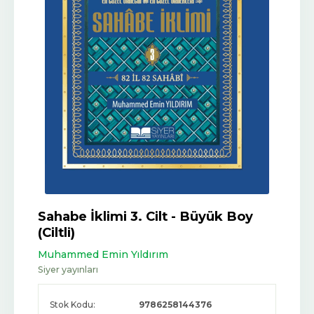
Sahabe İklimi 3. Cilt - Büyük Boy
(Ciltli)
Muhammed Emin Yıldırım
Siyer yayınları
Stok Kodu:
9786258144376