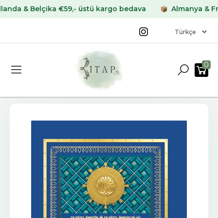
 & Belçika €59,- üstü kargo bedava
Almanya & Fransa 
0