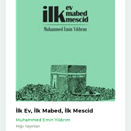
İlk Ev, İlk Mabed, İlk Mescid
Muhammed Emin Yıldırım
Mgv Yayınları