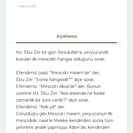
Hata bildir
Açıklama
Hz. Ebu Zer bir gün Resulullah'a, yeryüzünde
kurulan ilk mescidin hangisi olduğunu sorar,
Efendimiz (sas): “Mescid-i Haram'dır” der,
Ebu Zer: “Sonra hangisidir?” diye sorar,
Efendimiz: “Mescid-i Aksa'dır” der. Bunun
üzerine Hz. Ebu Zer: “İkisi arasında ne kadar
zamanlık bir süre vardır?” diye sorar,
Efendimiz: “Kırk yıl!” der.
Görüldüğü gibi Mescid-i Haram, yeryüzünün ilk
mescididir, nasıl ki Mekke kendinden sonra tüm
şehirlere analık yapmışsa, Kâbe'de, kendinden