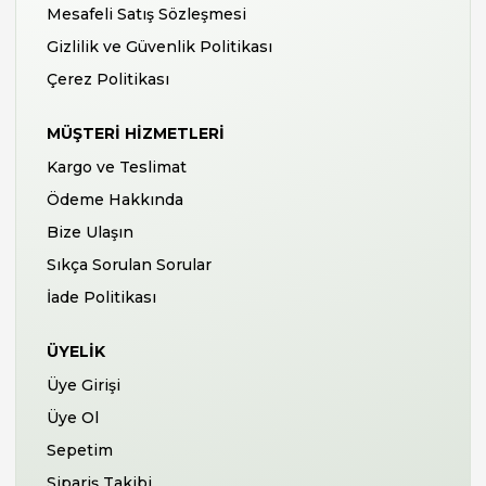
Mesafeli Satış Sözleşmesi
Gizlilik ve Güvenlik Politikası
Çerez Politikası
MÜŞTERI HIZMETLERI
Kargo ve Teslimat
Ödeme Hakkında
Bize Ulaşın
Sıkça Sorulan Sorular
İade Politikası
ÜYELIK
Üye Girişi
Üye Ol
Sepetim
Sipariş Takibi