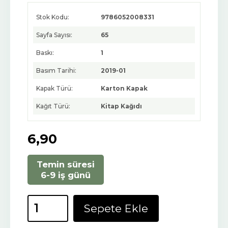
Stok Kodu:
9786052008331
Sayfa Sayısı:
65
Baskı:
1
Basım Tarihi:
2019-01
Kapak Türü:
Karton Kapak
Kağıt Türü:
Kitap Kağıdı
6
,90
Temin süresi
6-9 iş günü
Sepete Ekle