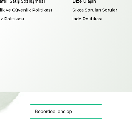
feli Satış Sözleşmesi
Bize Ulaşın
ilik ve Güvenlik Politikası
Sıkça Sorulan Sorular
z Politikası
İade Politikası