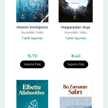
Mümin Kimliğimiz
Mağaradan Arşa
Nureddin Yıldız
Nureddin Yıldız
Tahlil Yayınları
Tahlil Yayınları
15
,70
8
,40
Sepete Ekle
Sepete Ekle