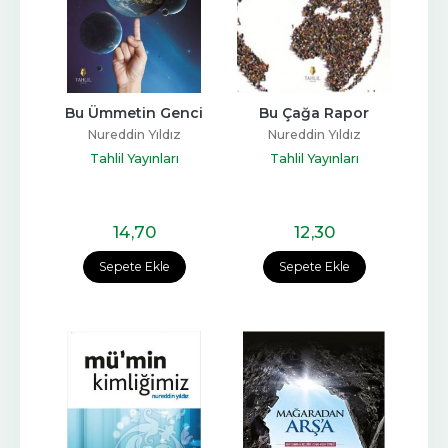
Bu Ümmetin Genci
Bu Çağa Rapor
Nureddin Yıldız
Nureddin Yıldız
Tahlil Yayınları
Tahlil Yayınları
14
,70
12
,30
Sepete Ekle
Sepete Ekle