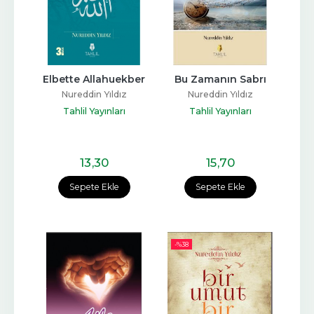
Elbette Allahuekber
Bu Zamanın Sabrı
Nureddin Yıldız
Nureddin Yıldız
Tahlil Yayınları
Tahlil Yayınları
13
,30
15
,70
Sepete Ekle
Sepete Ekle
-%
38