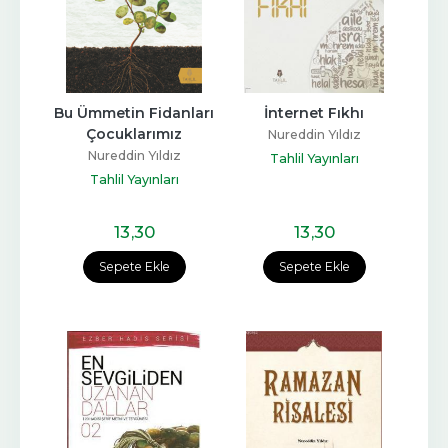
Bu Ümmetin Fidanları 
İnternet Fıkhı
Çocuklarımız
Nureddin Yıldız
Nureddin Yıldız
Tahlil Yayınları
Tahlil Yayınları
13
,30
13
,30
Sepete Ekle
Sepete Ekle