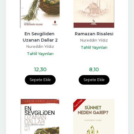
En Sevgiliden 
Ramazan Risalesi
Uzanan Dallar 2
Nureddin Yıldız
Nureddin Yıldız
Tahlil Yayınları
Tahlil Yayınları
12
,30
8
,10
Sepete Ekle
Sepete Ekle