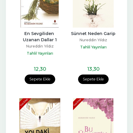
En Sevgiliden 
Sünnet Neden Garip
Uzanan Dallar 1
Nureddin Yıldız
Nureddin Yıldız
Tahlil Yayınları
Tahlil Yayınları
12
,30
13
,30
Sepete Ekle
Sepete Ekle