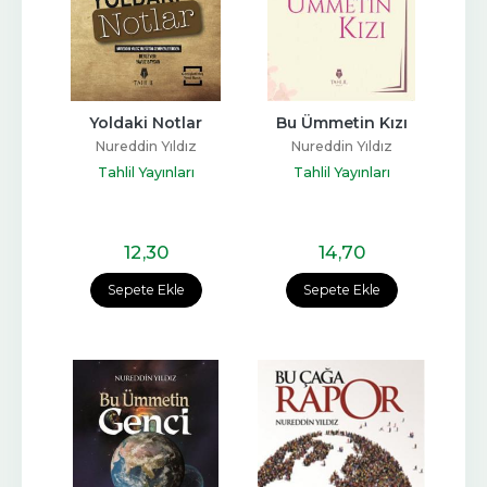
Yoldaki Notlar
Bu Ümmetin Kızı
Nureddin Yıldız
Nureddin Yıldız
Tahlil Yayınları
Tahlil Yayınları
12
,30
14
,70
Sepete Ekle
Sepete Ekle