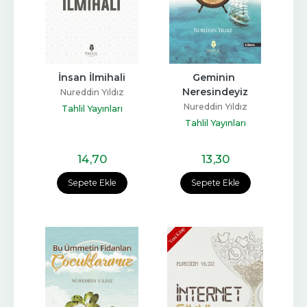
İnsan İlmihali
Geminin 
Neresindeyiz
Nureddin Yıldız
Nureddin Yıldız
Tahlil Yayınları
Tahlil Yayınları
14
,70
13
,30
Sepete Ekle
Sepete Ekle