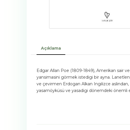
Açıklama
Edgar Allan Poe (1809-1849), Amerikan sair v
yansimasini görmek istedigi bir ayna. Lanetlenmis
ve çevirmen Erdogan Alkan Ingilizce aslindan, on
yasamöyküsü ve yasadigi dönemdeki önemli edeb