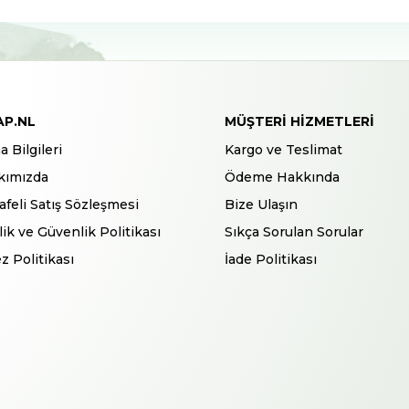
AP.NL
MÜŞTERI HIZMETLERI
a Bilgileri
Kargo ve Teslimat
kımızda
Ödeme Hakkında
feli Satış Sözleşmesi
Bize Ulaşın
ilik ve Güvenlik Politikası
Sıkça Sorulan Sorular
z Politikası
İade Politikası