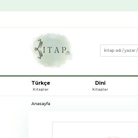
Türkçe
Dini
Kitaplar
Kitaplar
Anasayfa