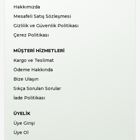
Hakkımızda
Mesafeli Satış Sözleşmesi
Gizlilik ve Güvenlik Politikası
Çerez Politikası
MÜŞTERI HIZMETLERI
Kargo ve Teslimat
Ödeme Hakkında
Bize Ulaşın
Sıkça Sorulan Sorular
İade Politikası
ÜYELIK
Üye Girişi
Üye Ol