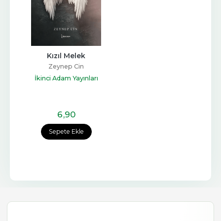
Kızıl Melek
Zeynep Cin
İkinci Adam Yayınları
6
,90
Sepete Ekle