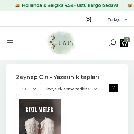
Hollanda & Belçika €59,- üstü kargo bedava
Al
0
Zeynep Cin - Yazarın kitapları