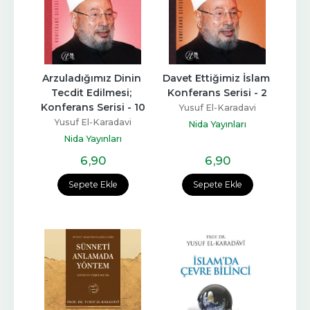
Arzuladığımız Dinin 
Davet Ettiğimiz İslam 
Tecdit Edilmesi; 
Konferans Serisi - 2
Konferans Serisi - 10
Yusuf El-Karadavi
Yusuf El-Karadavi
Nida Yayınları
Nida Yayınları
6
,90
6
,90
Sepete Ekle
Sepete Ekle