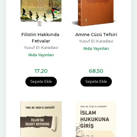
Filistin Hakkında 
Amme Cüzü Tefsiri
Fetvalar
Yusuf El-Karadavi
Yusuf El-Karadavi
Nida Yayınları
Nida Yayınları
17
,20
68
,50
Sepete Ekle
Sepete Ekle