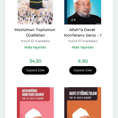
Müslüman Toplumun 
Allah"a Davet 
Özellikleri
Konferans Serisi - 1
Yusuf El-Karadavi
Yusuf El-Karadavi
Nida Yayınları
Nida Yayınları
34
,30
6
,90
Sepete Ekle
Sepete Ekle