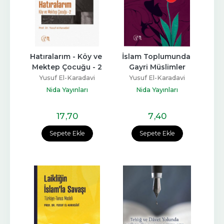
Hatıralarım - Köy ve 
İslam Toplumunda 
Mektep Çocuğu - 2
Gayri Müslimler
Yusuf El-Karadavi
Yusuf El-Karadavi
Nida Yayınları
Nida Yayınları
17
,70
7
,40
Sepete Ekle
Sepete Ekle