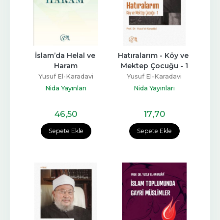
İslam’da Helal ve 
Hatıralarım - Köy ve 
Haram
Mektep Çocuğu - 1
Yusuf El-Karadavi
Yusuf El-Karadavi
Nida Yayınları
Nida Yayınları
46
,50
17
,70
Sepete Ekle
Sepete Ekle