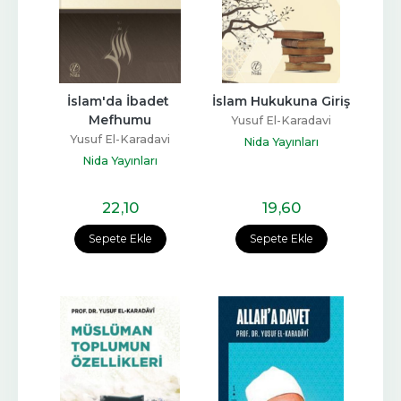
İslam'da İbadet 
İslam Hukukuna Giriş
Mefhumu
Yusuf El-Karadavi
Yusuf El-Karadavi
Nida Yayınları
Nida Yayınları
22
,10
19
,60
Sepete Ekle
Sepete Ekle