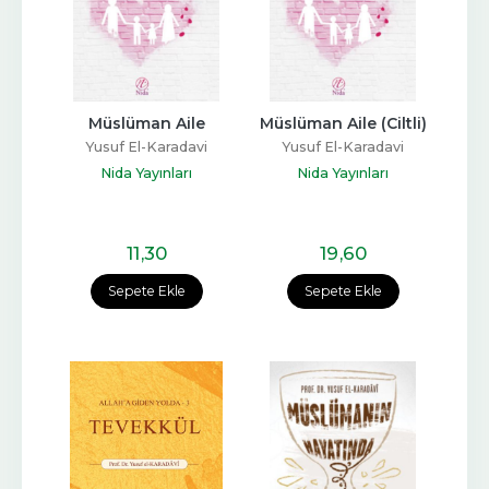
Müslüman Aile
Müslüman Aile (Ciltli)
Yusuf El-Karadavi
Yusuf El-Karadavi
Nida Yayınları
Nida Yayınları
11
,30
19
,60
Sepete Ekle
Sepete Ekle