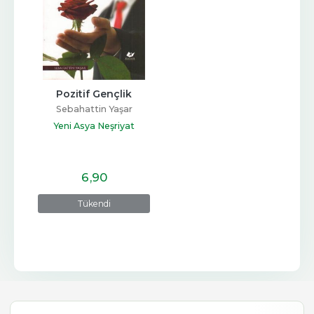
Pozitif Gençlik
Sebahattin Yaşar
Yeni Asya Neşriyat
6
,90
Tükendi